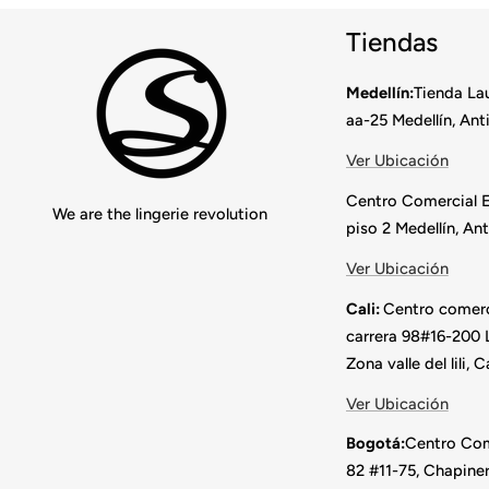
Tiendas
Medellín:
Tienda Lau
aa-25 Medellín, Ant
Ver Ubicación
Centro Comercial E
We are the lingerie revolution
piso 2 Medellín, Ant
Ver Ubicación
Cali:
Centro comerci
carrera 98#16-200
Zona valle del lili, C
Ver Ubicación
Bogotá:
Centro Come
82 #11-75, Chapine