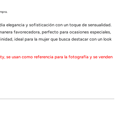
ompra.
dia elegancia y sofisticación con un toque de sensualidad.
 manera favorecedora, perfecto para ocasiones especiales,
inidad, ideal para la mujer que busca destacar con un look
anty, se usan como referencia para la fotografía y se venden