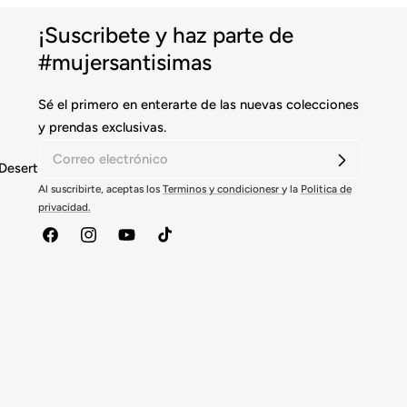
¡Suscribete y haz parte de
#mujersantisimas
Sé el primero en enterarte de las nuevas colecciones
y prendas exclusivas.
Desert
Al suscribirte, aceptas los
Terminos y condicionesr
y la
Politica de
privacidad.
Facebook
Instagram
YouTube
tiktok