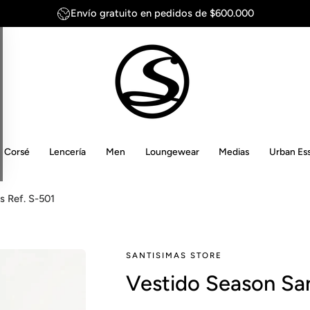
Envío gratuito en pedidos de $600.000
Corsé
Lencería
Men
Loungewear
Medias
Urban Ess
s Ref. S-501
SANTISIMAS STORE
Vestido Season San