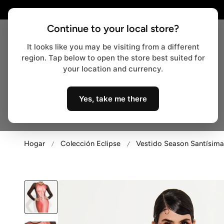
r al contenido
Continue to your local store?
It looks like you may be visiting from a different
region. Tap below to open the store best suited for
your location and currency.
Yes, take me there
Bodys
Bralette / Bustier
Hogar
Colección Eclipse
Vestido Season Santísima