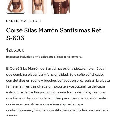
SANTISIMAS STORE
Corsé Silas Marrón Santísimas Ref.
S-606
Precio
$205.000
habitual
Impuestos incluidos.
Envío
calculado al finalizar la compra.
El Corsé Silas Marrón de Santísimas es una pieza emblemática
que combina elegancia y funcionalidad. Su diseño sofisticado,
con detalles en ruche y broches bañados en oro, realzan la silueta
femenina mientras ofrece un soporte excepcional. La delicada
estructura de varillas proporciona una forma definida, mientras
que tiene un tejido moderno. Ideal para cualquier ocasión, este
corsé es un must-have que eleva el guardarropa
contemporáneo, fusionando estilo clásico y modernidad en cada