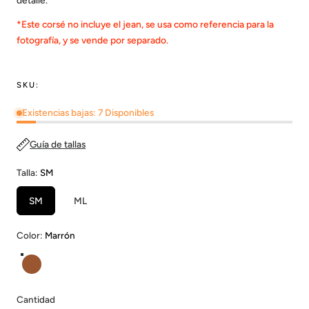
detalle.
*Este corsé no incluye el jean, se usa como referencia para la
fotografía, y se vende por separado.
SKU:
Existencias bajas: 7 Disponibles
Guía de tallas
Talla:
SM
SM
ML
Color:
Marrón
Marrón
Cantidad