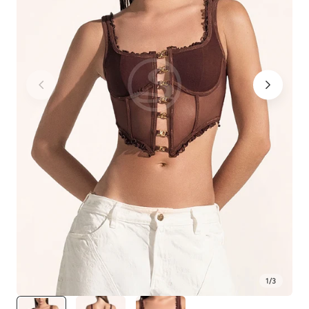
1
/
3