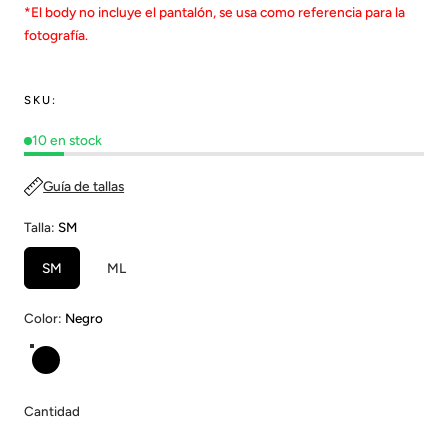
*El body no incluye el pantalón, se usa como referencia para la
fotografía.
SKU:
10 en stock
Guía de tallas
Talla:
SM
SM
ML
Color:
Negro
Negro
Cantidad
Cantidad