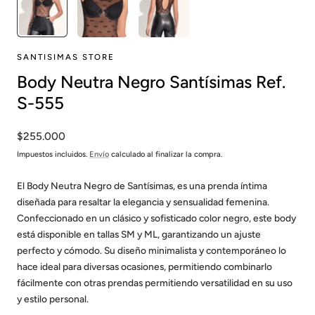
SANTISIMAS STORE
Body Neutra Negro Santísimas Ref.
S-555
Precio
$255.000
habitual
Impuestos incluidos.
Envío
calculado al finalizar la compra.
El Body Neutra Negro de Santísimas, es una prenda íntima
diseñada para resaltar la elegancia y sensualidad femenina.
Confeccionado en un clásico y sofisticado color negro, este body
está disponible en tallas SM y ML, garantizando un ajuste
perfecto y cómodo. Su diseño minimalista y contemporáneo lo
hace ideal para diversas ocasiones, permitiendo combinarlo
fácilmente con otras prendas permitiendo versatilidad en su uso
y estilo personal.